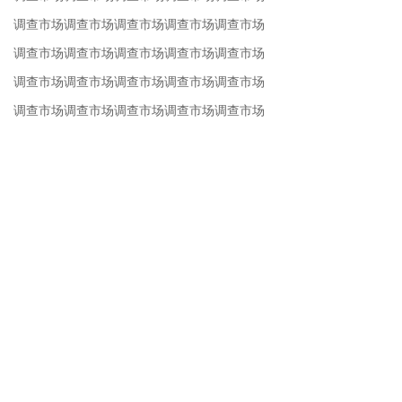
调查市场调查市场调查市场调查市场调查市场
调查市场调查市场调查市场调查市场调查市场
调查市场调查市场调查市场调查市场调查市场
调查市场调查市场调查市场调查市场调查市场
调查市场调查市场调查市场调查市场调查市场
调查市场调查市场调查市场调查市场调查市场
调查市场调查市场调查市场调查市场调查市场
调查市场调查市场调查市场调查市场调查市场
调查市场调查市场调查市场调查市场调查
下一篇：
无
版权信息：
河南博德法律咨询服务有限公司