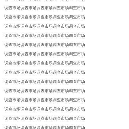
调查市场调查市场调查市场调查市场调查市场
调查市场调查市场调查市场调查市场调查市场
调查市场调查市场调查市场调查市场调查市场
调查市场调查市场调查市场调查市场调查市场
调查市场调查市场调查市场调查市场调查市场
调查市场调查市场调查市场调查市场调查市场
调查市场调查市场调查市场调查市场调查市场
调查市场调查市场调查市场调查市场调查市场
调查市场调查市场调查市场调查市场调查市场
调查市场调查市场调查市场调查市场调查市场
调查市场调查市场调查市场调查市场调查市场
调查市场调查市场调查市场调查市场调查市场
调查市场调查市场调查市场调查市场调查市场
调查市场调查市场调查市场调查市场调查市场