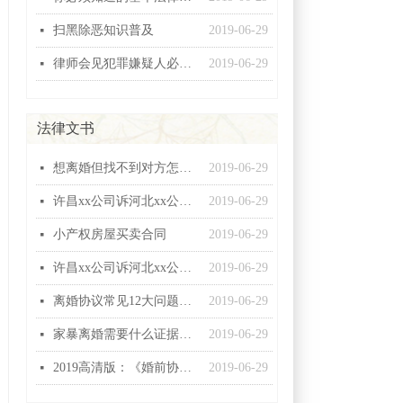
扫黑除恶知识普及
2019-06-29
넷
律师会见犯罪嫌疑人必问十五条
2019-06-29
넷
法律文书
想离婚但找不到对方怎么办？
2019-06-29
넷
许昌xx公司诉河北xx公司建设工程施工合同纠纷起诉状
2019-06-29
넷
小产权房屋买卖合同
2019-06-29
넷
许昌xx公司诉河北xx公司建设工程施工合同纠纷起诉状
2019-06-29
넷
离婚协议常见12大问题汇总，个个都有坑！
2019-06-29
넷
家暴离婚需要什么证据，怎么收集家暴证据
2019-06-29
넷
2019高清版：《婚前协议》范本！
2019-06-29
넷