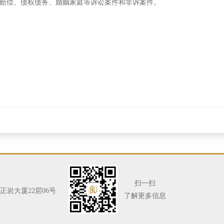
赔偿、债权债务、婚姻家庭等诉讼案件和非诉案件。
扫一扫
正岩大厦22层06号
了解更多信息