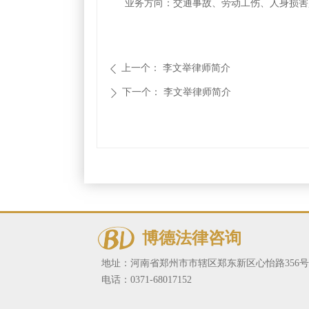
业务方向：交通事故、劳动工伤、人身损害
上一个：
李文举律师简介
ꄴ
下一个：
李文举律师简介
ꄲ
博德法律咨询
地址：
河南省郑州市市辖区郑东新区心怡路356号
电话：
0371-68017152